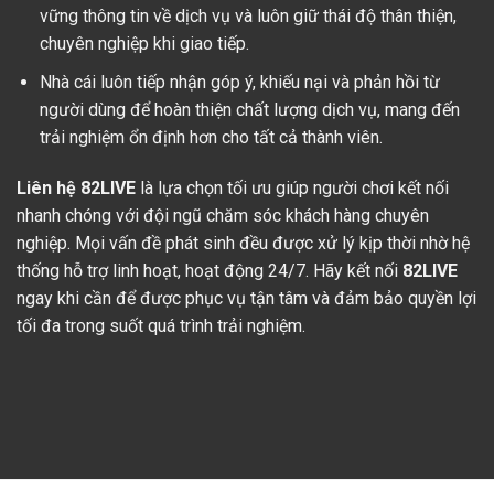
vững thông tin về dịch vụ và luôn giữ thái độ thân thiện,
chuyên nghiệp khi giao tiếp.
Nhà cái luôn tiếp nhận góp ý, khiếu nại và phản hồi từ
người dùng để hoàn thiện chất lượng dịch vụ, mang đến
trải nghiệm ổn định hơn cho tất cả thành viên.
Liên hệ 82LIVE
là lựa chọn tối ưu giúp người chơi kết nối
nhanh chóng với đội ngũ chăm sóc khách hàng chuyên
nghiệp. Mọi vấn đề phát sinh đều được xử lý kịp thời nhờ hệ
thống hỗ trợ linh hoạt, hoạt động 24/7. Hãy kết nối
82LIVE
ngay khi cần để được phục vụ tận tâm và đảm bảo quyền lợi
tối đa trong suốt quá trình trải nghiệm.