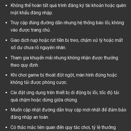
Không thể hoàn tất quá trình đăng ký tài khoản hoặc quên
mật khẩu đăng nhập.
Truy cập đúng đường dẫn nhưng hệ thống báo lỗi, không
vào được trang chủ.
Giao dịch nạp hoặc rút tiền bị treo, chậm xử lý hoặc mất
số dư chưa rõ nguyên nhân.
Tham gia khuyến mãi nhưng không nhận được thưởng
theo quy định.
Khi chơi game bị thoát đột ngột, màn hình đứng hoặc
không tải được phòng cược.
Cài đặt ứng dụng trên thiết bị di động bị lỗi, tốc độ tải
quá chậm hoặc dừng giữa chừng.
Muốn cập nhật đường dẫn truy cập mới nhất để đảm bảo
đăng nhập an toàn.
Có thắc mắc liên quan đến quy tắc chơi, tỷ lệ thưởng