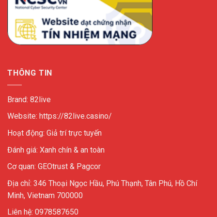
THÔNG TIN
Brand: 82live
Website:
https://82live.casino/
Hoạt động: Giả trí trực tuyến
Đánh giá: Xanh chín & an toàn
Cơ quan: GEOtrust & Pagcor
Địa chỉ: 346 Thoại Ngọc Hầu, Phú Thạnh, Tân Phú, Hồ Chí
Minh, Vietnam 700000
Liên hệ: 0978587650