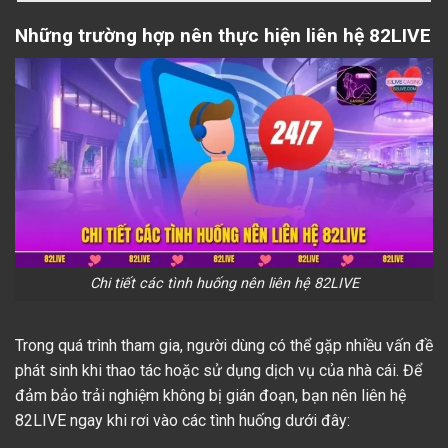
Những trường hợp nên thực hiện liên hệ 82LIVE
Chi tiết các tình huống nên liên hệ 82LIVE
Trong quá trình tham gia, người dùng có thể gặp nhiều vấn đề
phát sinh khi thao tác hoặc sử dụng dịch vụ của nhà cái. Để
đảm bảo trải nghiệm không bị gián đoạn, bạn nên liên hệ
82LIVE ngay khi rơi vào các tình huống dưới đây: