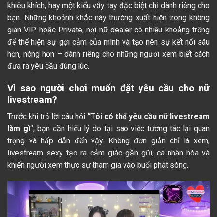
khiêu khích, hay một kiểu vẫy tay đặc biệt chỉ dành riêng cho
bạn. Những khoảnh khắc này thường xuất hiện trong không
gian VIP hoặc Private, nơi nữ dealer có nhiều khoảng trống
để thể hiện sự gợi cảm của mình và tạo nên sự kết nối sâu
hơn, nóng hơn – dành riêng cho những người xem biết cách
đưa ra yêu cầu đúng lúc.
Vì sao người chơi muốn đặt yêu cầu cho nữ
livestream?
Trước khi trả lời câu hỏi
“Tôi có thể yêu cầu nữ livestream
làm gì”
, bạn cần hiểu lý do tại sao việc tương tác lại quan
trọng và hấp dẫn đến vậy. Không đơn giản chỉ là xem,
livestream sexy tạo ra cảm giác gần gũi, cá nhân hóa và
khiến người xem thực sự tham gia vào buổi phát sóng.