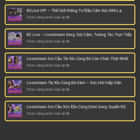
Giới
–
Đầy
82Live VIP – Thế Giới Riêng Tư Đầy Cảm Xúc Mới Lạ
Trải
Quyến
Nghiệm
ở
Chức năng bình luận bị tắt
Rũ,
Livestream
82Live
Đắm
VIP
VIP
Say
Gợi
–
82 Live – Livestream Sexy, Gợi Cảm, Tương Tác Trực Tiếp
Cảm
Thế
ở
Chức năng bình luận bị tắt
Và
Giới
82
Đắm
Riêng
Live
Say
Tư
–
Livestream Soi Cầu Tài Xỉu Cùng Bé Cún Chân Thật Nhất
Đầy
Livestream
Cảm
ở
Chức năng bình luận bị tắt
Sexy,
Xúc
Livestream
Gợi
Mới
Soi
Cảm,
Lạ
Cầu
Livestream Tài Xỉu Cùng Bé Dâm – Sức Hút Hấp Dẫn
Tương
Tài
Tác
ở
Chức năng bình luận bị tắt
Xỉu
Trực
Livestream
Cùng
Tiếp
Tài
Bé
Xỉu
Livestream Soi Cầu Xóc Đĩa Cùng Emiri Sexy, Quyến Rũ
Cún
Cùng
Chân
ở
Chức năng bình luận bị tắt
Bé
Thật
Livestream
Dâm
Nhất
Soi
–
Cầu
Sức
Xóc
Hút
Đĩa