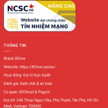
THÔNG TIN
Brand: 82live
Website:
https://82live.casino/
Hoạt động: Giả trí trực tuyến
Đánh giá: Xanh chín & an toàn
Cơ quan: GEOtrust & Pagcor
Địa chỉ: 346 Thoại Ngọc Hầu, Phú Thạnh, Tân Phú, Hồ Chí
Minh, Vietnam 700000