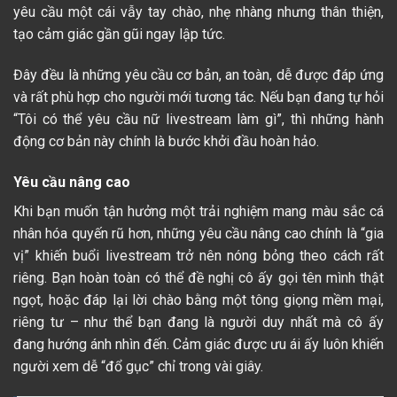
yêu cầu một cái vẫy tay chào, nhẹ nhàng nhưng thân thiện,
tạo cảm giác gần gũi ngay lập tức.
Đây đều là những yêu cầu cơ bản, an toàn, dễ được đáp ứng
và rất phù hợp cho người mới tương tác. Nếu bạn đang tự hỏi
“Tôi có thể yêu cầu nữ livestream làm gì”, thì những hành
động cơ bản này chính là bước khởi đầu hoàn hảo.
Yêu cầu nâng cao
Khi bạn muốn tận hưởng một trải nghiệm mang màu sắc cá
nhân hóa quyến rũ hơn, những yêu cầu nâng cao chính là “gia
vị” khiến buổi livestream trở nên nóng bỏng theo cách rất
riêng. Bạn hoàn toàn có thể đề nghị cô ấy gọi tên mình thật
ngọt, hoặc đáp lại lời chào bằng một tông giọng mềm mại,
riêng tư – như thể bạn đang là người duy nhất mà cô ấy
đang hướng ánh nhìn đến. Cảm giác được ưu ái ấy luôn khiến
người xem dễ “đổ gục” chỉ trong vài giây.