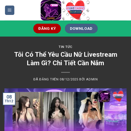
Chuyển
đến
nội
dung
ĐĂNG KÝ
DOWNLOAD
TIN TỨC
Tôi Có Thể Yêu Cầu Nữ Livestream
Làm Gì? Chi Tiết Cần Nắm
ĐÃ ĐĂNG TRÊN
08/12/2025
BỞI
ADMIN
08
Th12