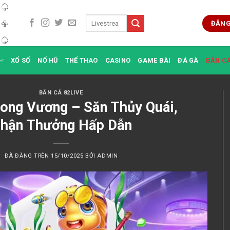
ĐĂNG
XỔ SỐ
NỔ HŨ
THỂ THAO
CASINO
GAME BÀI
ĐÁ GÀ
BẮN C
BẮN CÁ 82LIVE
ong Vương – Săn Thủy Quái,
hận Thưởng Hấp Dẫn
ĐÃ ĐĂNG TRÊN
15/10/2025
BỞI
ADMIN