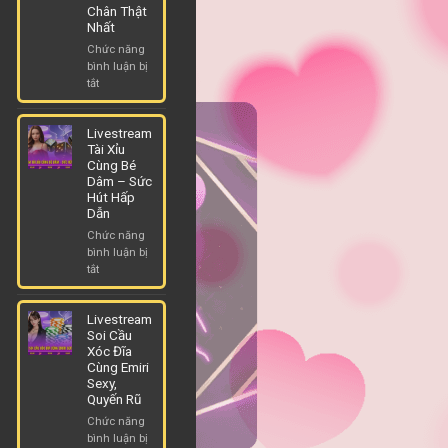
Chân Thật
Cảm,
Nhất
Tương
Chức năng
Tác
bình luận bị
Trực
ở
tắt
Tiếp
Livestream
Soi
Livestream
Cầu
Tài Xỉu
Tài
Cùng Bé
Xỉu
Dâm – Sức
Cùng
Hút Hấp
Bé
Dẫn
Cún
Chức năng
Chân
bình luận bị
Thật
ở
tắt
Nhất
Livestream
Tài
Livestream
Xỉu
Soi Cầu
Cùng
Xóc Đĩa
Bé
Cùng Emiri
Dâm
Sexy,
–
Quyến Rũ
Sức
Chức năng
Hút
bình luận bị
Hấp