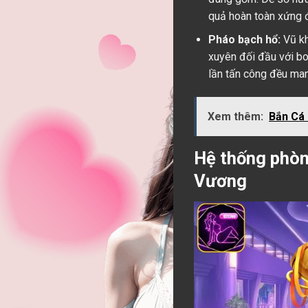
quả hoàn toàn xứng 
Pháo bạch hổ:
Vũ kh
xuyên đối đầu với b
lần tấn công đều mang
Xem thêm:
Bắn Cá 
Hệ thống phòn
Vương