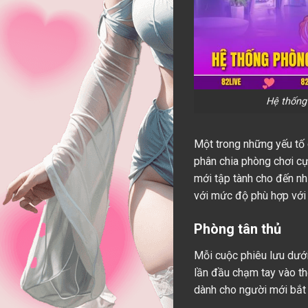
Hệ thống
Một trong những yếu tố
phân chia phòng chơi cự
mới tập tành cho đến nh
với mức độ phù hợp với 
Phòng tân thủ
Mỗi cuộc phiêu lưu dưới
lần đầu chạm tay vào th
dành cho người mới bắt