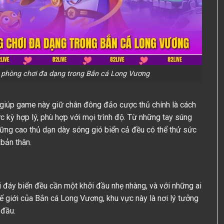
 phòng chơi đa dạng trong Bắn cá Long Vương
 giúp game này giữ chân đông đảo cược thủ chính là cách
c kỳ hợp lý, phù hợp với mọi trình độ. Từ những tay súng
ững cao thủ dạn dày sóng gió biển cả đều có thể thử sức
bản thân.
 đáy biển đều cần một khởi đầu nhẹ nhàng, và với những ai
ế giới của Bắn cá Long Vương, khu vực này là nơi lý tưởng
 đầu.