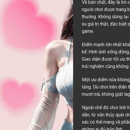
Về bản chất, đây là trò
người chơi được trang bị
thưởng. Không dừng lại 
xu giá trị thật, đặc biệ
game.
Điểm mạnh lớn nhất khiế
kế: Hình ảnh sống động,
Giao diện được tối ưu t
trải nghiệm cũng không 
Một ưu điểm nữa không t
tảng. Dù chơi trên điện 
mượt mà, không giật lag
Ngoài chế độ chơi linh
dẫn, từ săn thủy quái 
xác có thể mang về phần
những ai đủ bản lĩnh.