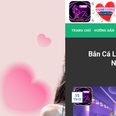
Chuyển
đến
nội
dung
TRANG CHỦ
HƯỚNG DẪN
Bắn Cá L
N
15
Th10