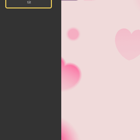
ở
tắt
Dẫn
Livestream
Soi
Cầu
Xóc
Đĩa
Cùng
Emiri
Sexy,
Quyến
Rũ